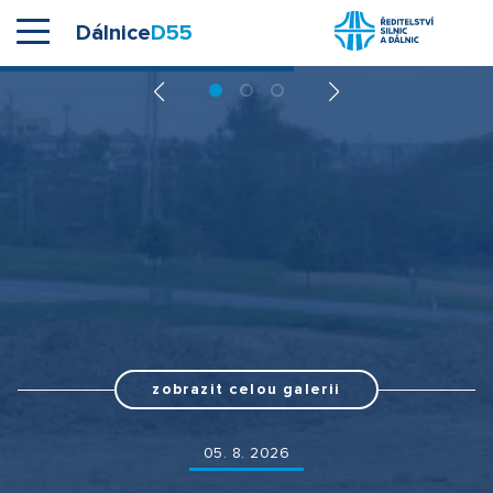
Dálnice
D55
zobrazit celou galerii
05. 8. 2026